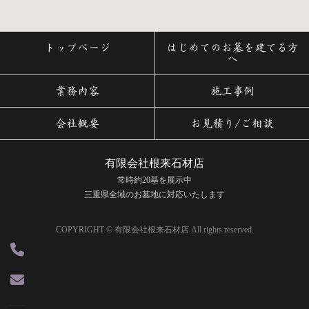
トップページ
はじめてのお墓を建てる方
へ
業務内容
施工事例
会社概要
お見積り/ご相談
有限会社根来石材店
常時約20基を展示中
三重県全域のお墓地に対応いたします
COPYRIGHT © 有限会社根来石材店 All rights reserved.