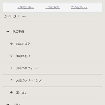
« 前の記事へ
一覧に戻る
次の記事へ »
カテゴリー
施工事例
お墓の建立
追加字彫り
お墓のリフォーム
お墓のクリーニング
墓じまい
コラム