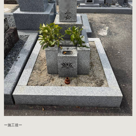
ー施工後ー