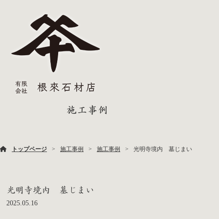
施工事例
トップページ
施工事例
施工事例
光明寺境内 墓じまい
光明寺境内 墓じまい
2025.05.16