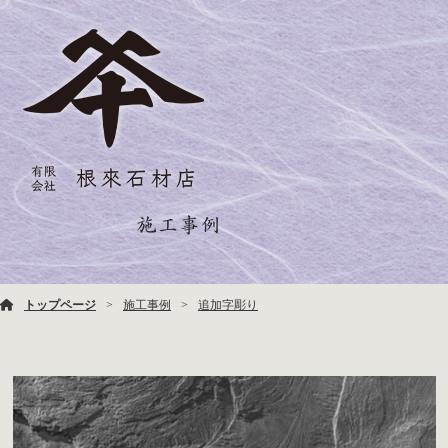
施工事例
トップページ
施工事例
追加字彫り