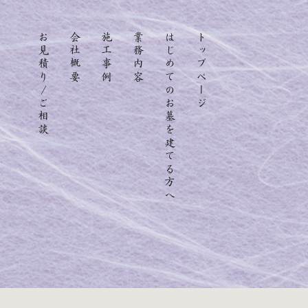
お見積り/ご相談
会社概要
施工事例
業務内容
はじめてのお墓を建てる方へ
トップページ