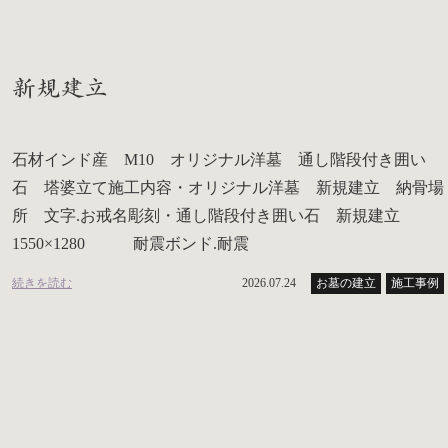
新規建立
石材インド産 M10 オリジナル洋墓 通し階段付き囲い
石 塔婆立て施工内容・オリジナル洋墓 新規建立 納骨場
所 文字.お戒名彫刻・通し階段付き囲い石 新規建立
1550×1280 耐震ボンド.耐震
続きを読む
2026.07.24
お墓の建立
施工事例