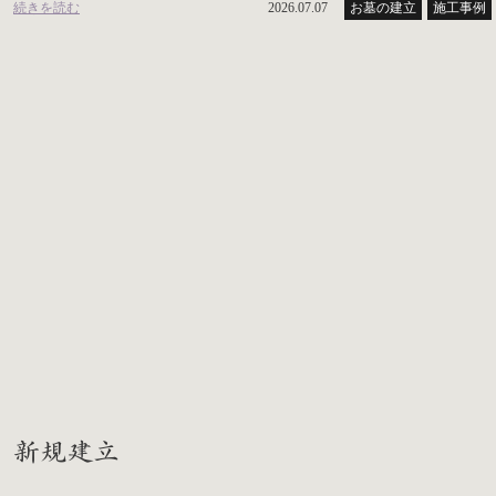
続きを読む
2026.07.07
お墓の建立
施工事例
新規建立