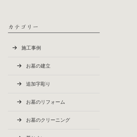
カテゴリー
施工事例
お墓の建立
追加字彫り
お墓のリフォーム
お墓のクリーニング