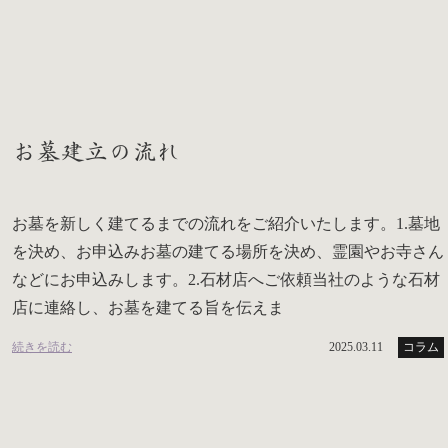
お墓建立の流れ
お墓を新しく建てるまでの流れをご紹介いたします。1.墓地
を決め、お申込みお墓の建てる場所を決め、霊園やお寺さん
などにお申込みします。2.石材店へご依頼当社のような石材
店に連絡し、お墓を建てる旨を伝えま
続きを読む
2025.03.11
コラム