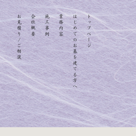
お見積り/ご相談
会社概要
施工事例
業務内容
はじめてのお墓を建てる方へ
トップページ