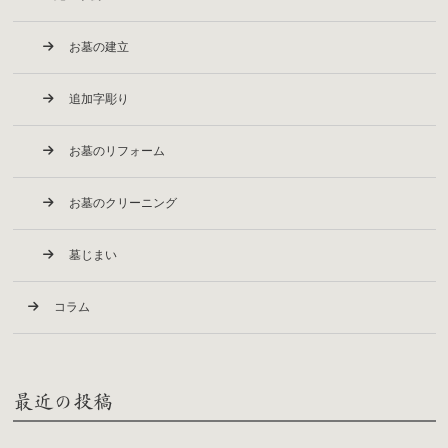
お墓の建立
追加字彫り
お墓のリフォーム
お墓のクリーニング
墓じまい
コラム
最近の投稿