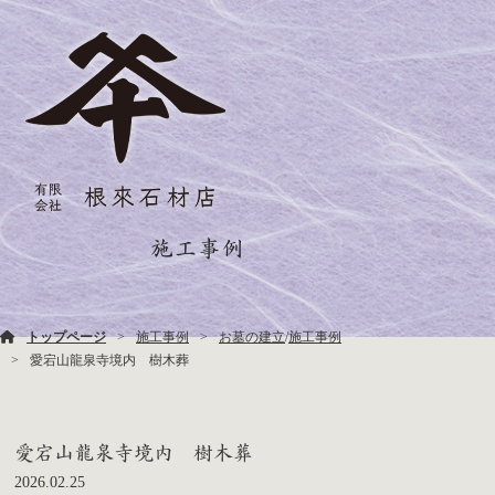
施工事例
トップページ
施工事例
お墓の建立
/
施工事例
愛宕山龍泉寺境内 樹木葬
愛宕山龍泉寺境内 樹木葬
2026.02.25