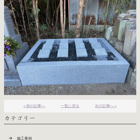
« 前の記事へ
一覧に戻る
次の記事へ »
カテゴリー
施工事例