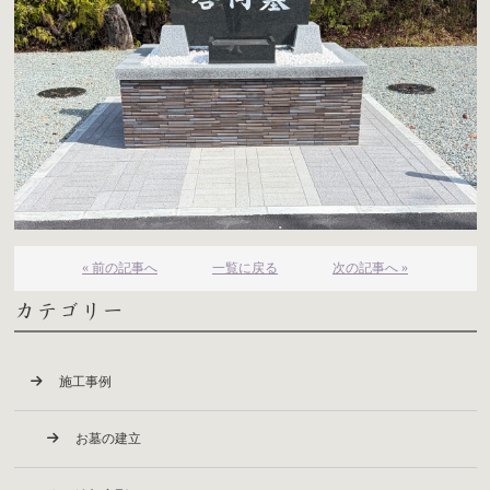
« 前の記事へ
一覧に戻る
次の記事へ »
カテゴリー
施工事例
お墓の建立