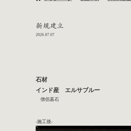
新規建立
2026.07.07
石材
インド産 エルサブルー
僧侶墓石
-施工後-