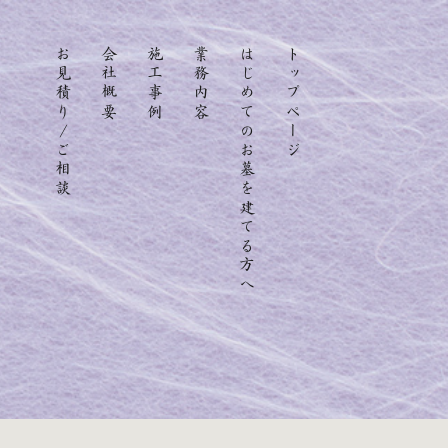
お見積り/ご相談
会社概要
施工事例
業務内容
はじめてのお墓を建てる方へ
トップページ