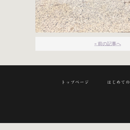
« 前の記事へ
トップページ
はじめての