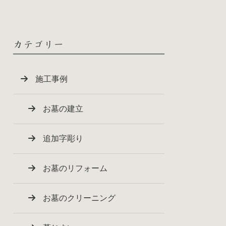
カテゴリー
施工事例
お墓の建立
追加字彫り
お墓のリフォーム
お墓のクリーニング