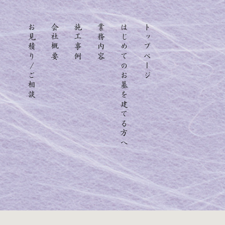
お見積り/ご相談
会社概要
施工事例
業務内容
はじめてのお墓を建てる方へ
トップページ