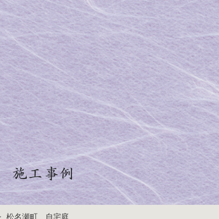
施工事例
松名瀬町 自宅庭