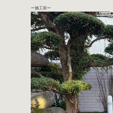
ー施工前ー