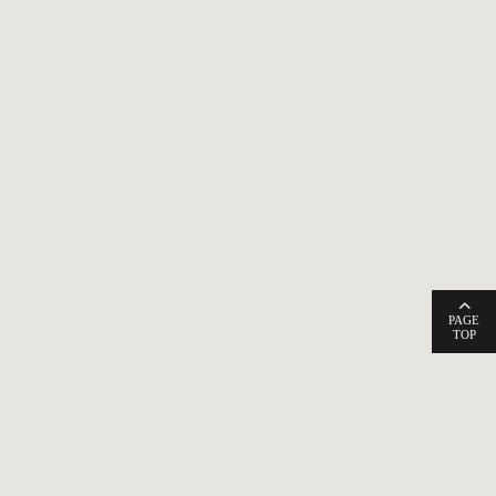
PAGE
TOP