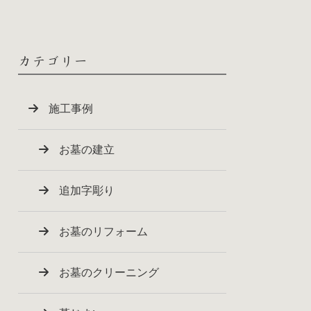
カテゴリー
施工事例
お墓の建立
追加字彫り
お墓のリフォーム
お墓のクリーニング