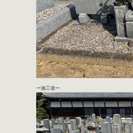
ー施工後ー