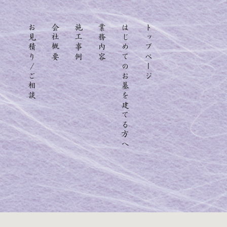
お見積り/ご相談
会社概要
施工事例
業務内容
はじめてのお墓を建てる方へ
トップページ