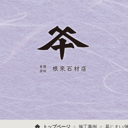
トップページ
施工事例
墓じまい
/