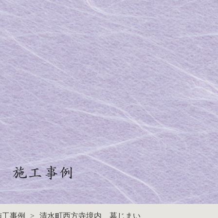
施工事例
施工事例
清水町西方寺境内 墓じまい