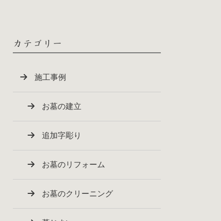
カテゴリー
施工事例
お墓の建立
追加字彫り
お墓のリフォーム
お墓のクリーニング