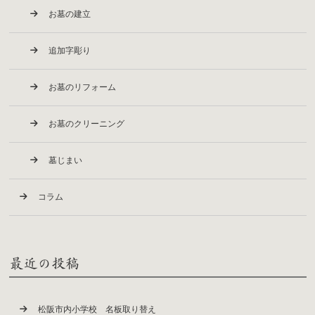
お墓の建立
追加字彫り
お墓のリフォーム
お墓のクリーニング
墓じまい
コラム
最近の投稿
松阪市内小学校 名板取り替え