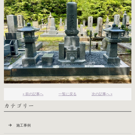
« 前の記事へ
一覧に戻る
次の記事へ »
カテゴリー
施工事例