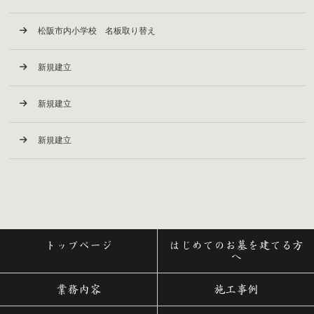
松阪市内小学校 名板取り替え
新規建立
新規建立
新規建立
トップページ
はじめてのお墓を建てる方
へ
業務内容
施工事例