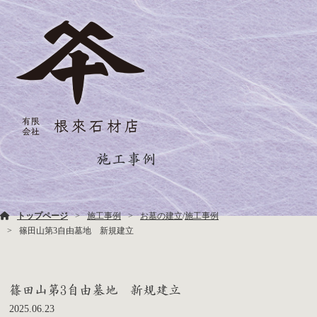
施工事例
トップページ
施工事例
お墓の建立
/
施工事例
篠田山第3自由墓地 新規建立
篠田山第3自由墓地 新規建立
2025.06.23